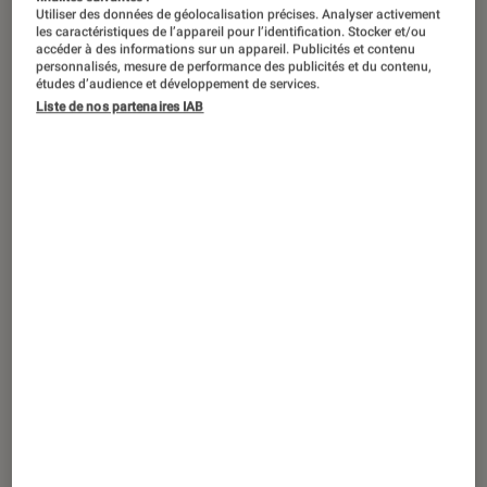
Utiliser des données de géolocalisation précises. Analyser activement
les caractéristiques de l’appareil pour l’identification. Stocker et/ou
accéder à des informations sur un appareil. Publicités et contenu
personnalisés, mesure de performance des publicités et du contenu,
études d’audience et développement de services.
Liste de nos partenaires IAB
ACTU
Gaming
•
11 fév. 2025
Cloud Gaming : mais que se passe-t-il
avec les abonnements GeForce Now ?