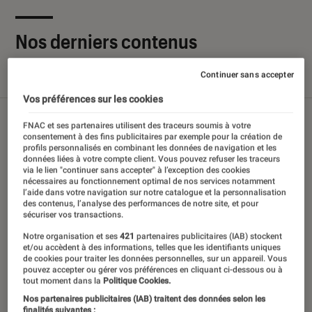
Nos derniers contenus
Continuer sans accepter
Tout
Articles
Sélections et guides
Tests
Vos préférences sur les cookies
FNAC et ses partenaires utilisent des traceurs soumis à votre
consentement à des fins publicitaires par exemple pour la création de
profils personnalisés en combinant les données de navigation et les
données liées à votre compte client. Vous pouvez refuser les traceurs
via le lien "continuer sans accepter" à l’exception des cookies
nécessaires au fonctionnement optimal de nos services notamment
l’aide dans votre navigation sur notre catalogue et la personnalisation
des contenus, l’analyse des performances de notre site, et pour
sécuriser vos transactions.
Notre organisation et ses
421
partenaires publicitaires (IAB) stockent
et/ou accèdent à des informations, telles que les identifiants uniques
de cookies pour traiter les données personnelles, sur un appareil. Vous
pouvez accepter ou gérer vos préférences en cliquant ci-dessous ou à
tout moment dans la
Politique Cookies.
Nos partenaires publicitaires (IAB) traitent des données selon les
finalités suivantes :