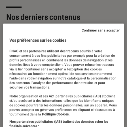
Nos derniers contenus
Continuer sans accepter
Tout
Articles
Sélections et guides
Tests
Vos préférences sur les cookies
FNAC et ses partenaires utilisent des traceurs soumis à votre
consentement à des fins publicitaires par exemple pour la création de
profils personnalisés en combinant les données de navigation et les
données liées à votre compte client. Vous pouvez refuser les traceurs
via le lien "continuer sans accepter" à l’exception des cookies
nécessaires au fonctionnement optimal de nos services notamment
l’aide dans votre navigation sur notre catalogue et la personnalisation
des contenus, l’analyse des performances de notre site, et pour
sécuriser vos transactions.
Notre organisation et ses
421
partenaires publicitaires (IAB) stockent
et/ou accèdent à des informations, telles que les identifiants uniques
de cookies pour traiter les données personnelles, sur un appareil. Vous
pouvez accepter ou gérer vos préférences en cliquant ci-dessous ou à
tout moment dans la
Politique Cookies.
Nos partenaires publicitaires (IAB) traitent des données selon les
finalités suivantes :