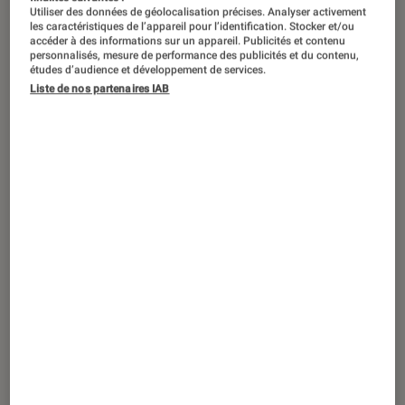
Utiliser des données de géolocalisation précises. Analyser activement
les caractéristiques de l’appareil pour l’identification. Stocker et/ou
accéder à des informations sur un appareil. Publicités et contenu
personnalisés, mesure de performance des publicités et du contenu,
études d’audience et développement de services.
Liste de nos partenaires IAB
ACTU
Jeux vidéo
•
11 juin 2025
Pokémon GO Fest 2025 : les créatures
rares à ne pas manquer