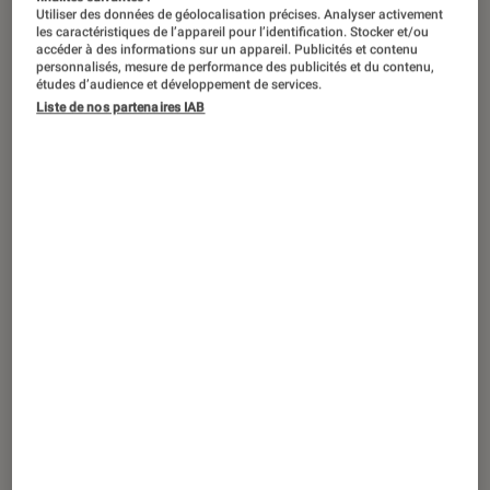
Utiliser des données de géolocalisation précises. Analyser activement
les caractéristiques de l’appareil pour l’identification. Stocker et/ou
accéder à des informations sur un appareil. Publicités et contenu
personnalisés, mesure de performance des publicités et du contenu,
études d’audience et développement de services.
Liste de nos partenaires IAB
ACTU
Séries
•
24 juil. 2025
Sandman
touche à la fin du rêve