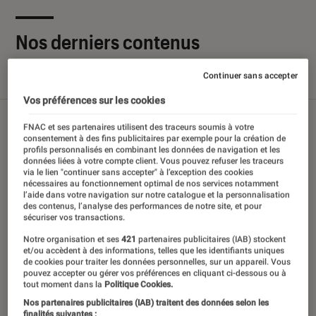
Nos derniers contenus
Continuer sans accepter
Tout
Articles
Sélections et guides
Tests
Vos préférences sur les cookies
FNAC et ses partenaires utilisent des traceurs soumis à votre
consentement à des fins publicitaires par exemple pour la création de
profils personnalisés en combinant les données de navigation et les
données liées à votre compte client. Vous pouvez refuser les traceurs
via le lien "continuer sans accepter" à l’exception des cookies
nécessaires au fonctionnement optimal de nos services notamment
l’aide dans votre navigation sur notre catalogue et la personnalisation
des contenus, l’analyse des performances de notre site, et pour
sécuriser vos transactions.
Notre organisation et ses
421
partenaires publicitaires (IAB) stockent
et/ou accèdent à des informations, telles que les identifiants uniques
de cookies pour traiter les données personnelles, sur un appareil. Vous
pouvez accepter ou gérer vos préférences en cliquant ci-dessous ou à
tout moment dans la
Politique Cookies.
Nos partenaires publicitaires (IAB) traitent des données selon les
finalités suivantes :