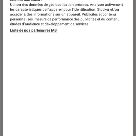
Utiliser des données de géolocalisation précises. Analyser activement
les caractéristiques de l’appareil pour l’identification. Stocker et/ou
accéder à des informations sur un appareil. Publicités et contenu
personnalisés, mesure de performance des publicités et du contenu,
études d’audience et développement de services.
Liste de nos partenaires IAB
ACTU
Application
•
11 juil. 2025
Le choc : Google annonce la disparition
de l’onglet “Tendances” de YouTube