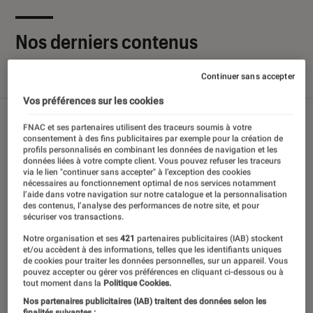
Nos derniers contenus
Continuer sans accepter
Tout
Articles
Sélections et guides
Tests
Vos préférences sur les cookies
FNAC et ses partenaires utilisent des traceurs soumis à votre
consentement à des fins publicitaires par exemple pour la création de
profils personnalisés en combinant les données de navigation et les
données liées à votre compte client. Vous pouvez refuser les traceurs
via le lien "continuer sans accepter" à l’exception des cookies
nécessaires au fonctionnement optimal de nos services notamment
l’aide dans votre navigation sur notre catalogue et la personnalisation
des contenus, l’analyse des performances de notre site, et pour
sécuriser vos transactions.
Notre organisation et ses
421
partenaires publicitaires (IAB) stockent
et/ou accèdent à des informations, telles que les identifiants uniques
de cookies pour traiter les données personnelles, sur un appareil. Vous
pouvez accepter ou gérer vos préférences en cliquant ci-dessous ou à
tout moment dans la
Politique Cookies.
Nos partenaires publicitaires (IAB) traitent des données selon les
finalités suivantes :