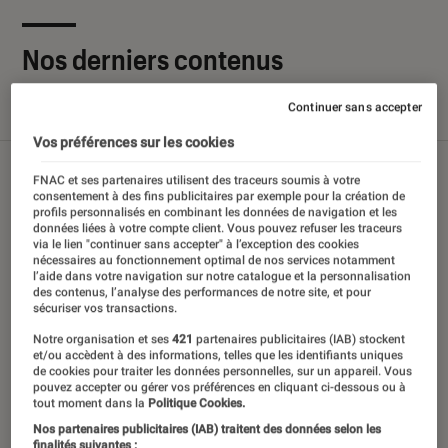
Nos derniers contenus
Continuer sans accepter
Tout
Articles
Sélections et guides
Tests
Vos préférences sur les cookies
FNAC et ses partenaires utilisent des traceurs soumis à votre
consentement à des fins publicitaires par exemple pour la création de
profils personnalisés en combinant les données de navigation et les
données liées à votre compte client. Vous pouvez refuser les traceurs
via le lien "continuer sans accepter" à l’exception des cookies
nécessaires au fonctionnement optimal de nos services notamment
l’aide dans votre navigation sur notre catalogue et la personnalisation
des contenus, l’analyse des performances de notre site, et pour
sécuriser vos transactions.
Notre organisation et ses
421
partenaires publicitaires (IAB) stockent
et/ou accèdent à des informations, telles que les identifiants uniques
de cookies pour traiter les données personnelles, sur un appareil. Vous
pouvez accepter ou gérer vos préférences en cliquant ci-dessous ou à
tout moment dans la
Politique Cookies.
Nos partenaires publicitaires (IAB) traitent des données selon les
finalités suivantes :