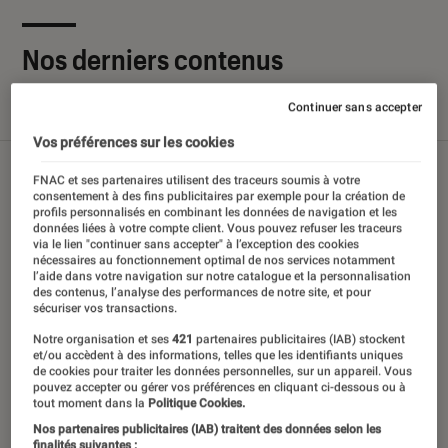
Nos derniers contenus
Continuer sans accepter
Tout
Articles
Sélections et guides
Tests
Vos préférences sur les cookies
FNAC et ses partenaires utilisent des traceurs soumis à votre
consentement à des fins publicitaires par exemple pour la création de
profils personnalisés en combinant les données de navigation et les
données liées à votre compte client. Vous pouvez refuser les traceurs
via le lien "continuer sans accepter" à l’exception des cookies
nécessaires au fonctionnement optimal de nos services notamment
l’aide dans votre navigation sur notre catalogue et la personnalisation
des contenus, l’analyse des performances de notre site, et pour
sécuriser vos transactions.
Notre organisation et ses
421
partenaires publicitaires (IAB) stockent
et/ou accèdent à des informations, telles que les identifiants uniques
de cookies pour traiter les données personnelles, sur un appareil. Vous
pouvez accepter ou gérer vos préférences en cliquant ci-dessous ou à
tout moment dans la
Politique Cookies.
Nos partenaires publicitaires (IAB) traitent des données selon les
finalités suivantes :