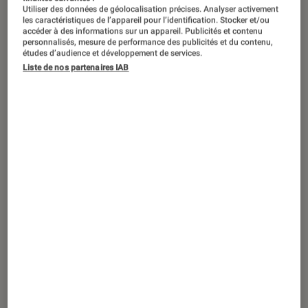
Utiliser des données de géolocalisation précises. Analyser activement
les caractéristiques de l’appareil pour l’identification. Stocker et/ou
accéder à des informations sur un appareil. Publicités et contenu
personnalisés, mesure de performance des publicités et du contenu,
études d’audience et développement de services.
Liste de nos partenaires IAB
ACTU
Objets connectés
•
19 nov. 2018
HP Sprocket, l’impression nomade sur
papier adhésif