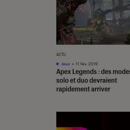
ACTU
Jeux
•
11 fév. 2019
Apex Legends : des mode
solo et duo devraient
rapidement arriver