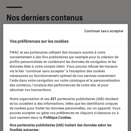
Nos derniers contenus
Continuer sans accepter
Tout
Articles
Sélections et guides
Tests
Vos préférences sur les cookies
FNAC et ses partenaires utilisent des traceurs soumis à votre
consentement à des fins publicitaires par exemple pour la création de
profils personnalisés en combinant les données de navigation et les
données liées à votre compte client. Vous pouvez refuser les traceurs
via le lien "continuer sans accepter" à l’exception des cookies
nécessaires au fonctionnement optimal de nos services notamment
l’aide dans votre navigation sur notre catalogue et la personnalisation
des contenus, l’analyse des performances de notre site, et pour
sécuriser vos transactions.
Notre organisation et ses
421
partenaires publicitaires (IAB) stockent
et/ou accèdent à des informations, telles que les identifiants uniques
de cookies pour traiter les données personnelles, sur un appareil. Vous
pouvez accepter ou gérer vos préférences en cliquant ci-dessous ou à
tout moment dans la
Politique Cookies.
Nos partenaires publicitaires (IAB) traitent des données selon les
finalités suivantes :