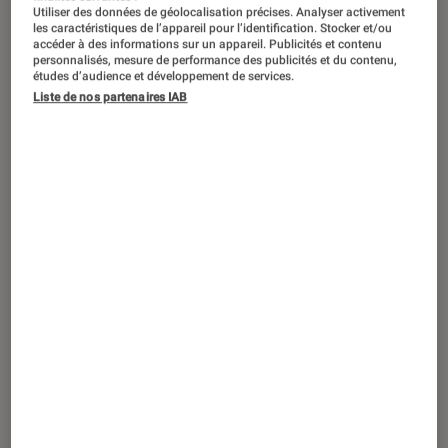
Utiliser des données de géolocalisation précises. Analyser activement
les caractéristiques de l’appareil pour l’identification. Stocker et/ou
accéder à des informations sur un appareil. Publicités et contenu
personnalisés, mesure de performance des publicités et du contenu,
études d’audience et développement de services.
Liste de nos partenaires IAB
ACTU
Musique
•
12 avr. 2019
Aldous Harding & Jonathan Jeremiah :
Folk au top !