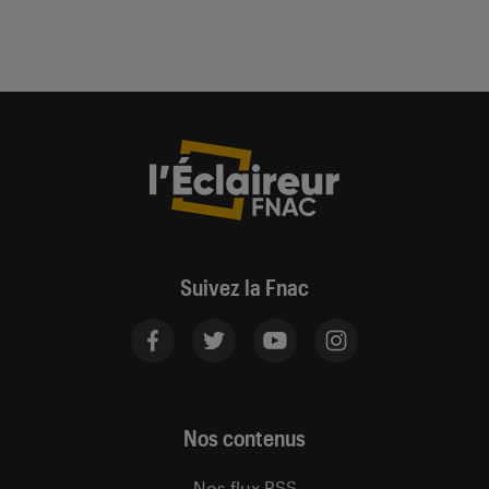
Suivez la Fnac
Nos contenus
Nos flux RSS