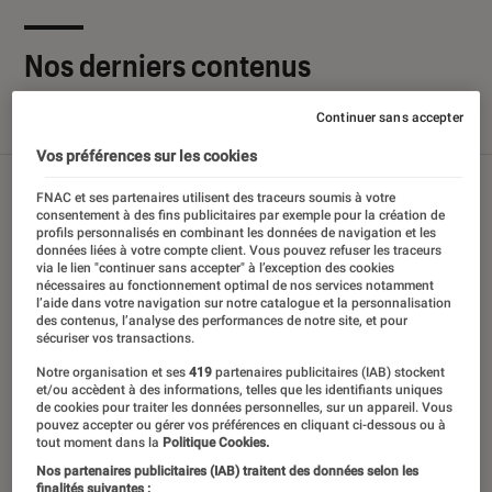
Nos derniers contenus
Continuer sans accepter
Tout
Articles
Sélections et guides
Tests
Vos préférences sur les cookies
FNAC et ses partenaires utilisent des traceurs soumis à votre
consentement à des fins publicitaires par exemple pour la création de
profils personnalisés en combinant les données de navigation et les
données liées à votre compte client. Vous pouvez refuser les traceurs
via le lien "continuer sans accepter" à l’exception des cookies
nécessaires au fonctionnement optimal de nos services notamment
l’aide dans votre navigation sur notre catalogue et la personnalisation
des contenus, l’analyse des performances de notre site, et pour
sécuriser vos transactions.
Notre organisation et ses
419
partenaires publicitaires (IAB) stockent
et/ou accèdent à des informations, telles que les identifiants uniques
de cookies pour traiter les données personnelles, sur un appareil. Vous
pouvez accepter ou gérer vos préférences en cliquant ci-dessous ou à
tout moment dans la
Politique Cookies.
Nos partenaires publicitaires (IAB) traitent des données selon les
finalités suivantes :