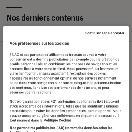
Nos derniers contenus
Continuer sans accepter
Tout
Articles
Sélections et guides
Tests
Vos préférences sur les cookies
FNAC et ses partenaires utilisent des traceurs soumis à votre
consentement à des fins publicitaires par exemple pour la création de
profils personnalisés en combinant les données de navigation et les
données liées à votre compte client. Vous pouvez refuser les traceurs
via le lien "continuer sans accepter" à l’exception des cookies
nécessaires au fonctionnement optimal de nos services notamment
l’aide dans votre navigation sur notre catalogue et la personnalisation
des contenus, l’analyse des performances de notre site, et pour
sécuriser vos transactions.
Notre organisation et ses
421
partenaires publicitaires (IAB) stockent
et/ou accèdent à des informations, telles que les identifiants uniques
de cookies pour traiter les données personnelles, sur un appareil. Vous
pouvez accepter ou gérer vos préférences en cliquant ci-dessous ou à
tout moment dans la
Politique Cookies.
Nos partenaires publicitaires (IAB) traitent des données selon les