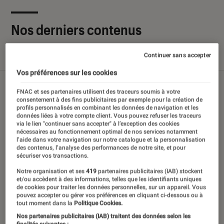
Nos derniers contenus
Continuer sans accepter
Tout
Articles
Sélections et guides
Tests
Vos préférences sur les cookies
FNAC et ses partenaires utilisent des traceurs soumis à votre
consentement à des fins publicitaires par exemple pour la création de
profils personnalisés en combinant les données de navigation et les
données liées à votre compte client. Vous pouvez refuser les traceurs
via le lien "continuer sans accepter" à l’exception des cookies
nécessaires au fonctionnement optimal de nos services notamment
l’aide dans votre navigation sur notre catalogue et la personnalisation
des contenus, l’analyse des performances de notre site, et pour
sécuriser vos transactions.
Notre organisation et ses
419
partenaires publicitaires (IAB) stockent
et/ou accèdent à des informations, telles que les identifiants uniques
de cookies pour traiter les données personnelles, sur un appareil. Vous
pouvez accepter ou gérer vos préférences en cliquant ci-dessous ou à
tout moment dans la
Politique Cookies.
Nos partenaires publicitaires (IAB) traitent des données selon les
finalités suivantes :