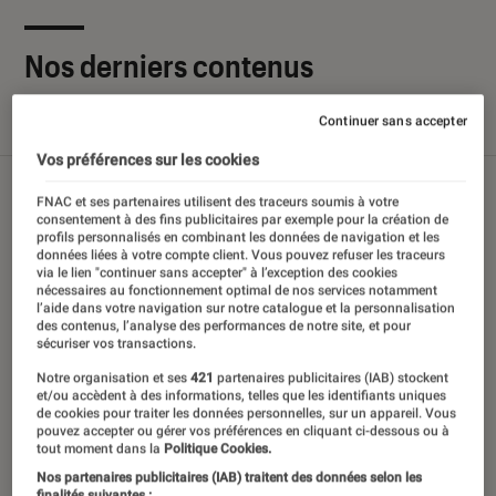
Nos derniers contenus
Continuer sans accepter
Tout
Articles
Sélections et guides
Tests
Vos préférences sur les cookies
FNAC et ses partenaires utilisent des traceurs soumis à votre
consentement à des fins publicitaires par exemple pour la création de
profils personnalisés en combinant les données de navigation et les
données liées à votre compte client. Vous pouvez refuser les traceurs
via le lien "continuer sans accepter" à l’exception des cookies
nécessaires au fonctionnement optimal de nos services notamment
l’aide dans votre navigation sur notre catalogue et la personnalisation
des contenus, l’analyse des performances de notre site, et pour
sécuriser vos transactions.
Notre organisation et ses
421
partenaires publicitaires (IAB) stockent
et/ou accèdent à des informations, telles que les identifiants uniques
de cookies pour traiter les données personnelles, sur un appareil. Vous
pouvez accepter ou gérer vos préférences en cliquant ci-dessous ou à
tout moment dans la
Politique Cookies.
Nos partenaires publicitaires (IAB) traitent des données selon les
finalités suivantes :