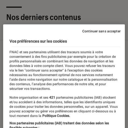
Nos derniers contenus
Continuer sans accepter
Tout
Articles
Sélections et guides
Tests
Vos préférences sur les cookies
FNAC et ses partenaires utilisent des traceurs soumis à votre
consentement à des fins publicitaires par exemple pour la création de
profils personnalisés en combinant les données de navigation et les
données liées à votre compte client. Vous pouvez refuser les traceurs
via le lien "continuer sans accepter" à l’exception des cookies
nécessaires au fonctionnement optimal de nos services notamment
l’aide dans votre navigation sur notre catalogue et la personnalisation
des contenus, l’analyse des performances de notre site, et pour
sécuriser vos transactions.
Notre organisation et ses
421
partenaires publicitaires (IAB) stockent
et/ou accèdent à des informations, telles que les identifiants uniques
de cookies pour traiter les données personnelles, sur un appareil. Vous
pouvez accepter ou gérer vos préférences en cliquant ci-dessous ou à
tout moment dans la
Politique Cookies.
Nos partenaires publicitaires (IAB) traitent des données selon les
finalités suivantes :