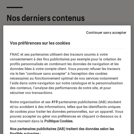
Nos derniers contenus
Continuer sans accepter
Tout
Articles
Sélections et guides
Tests
Vos préférences sur les cookies
FNAC et ses partenaires utilisent des traceurs soumis à votre
consentement à des fins publicitaires par exemple pour la création de
profils personnalisés en combinant les données de navigation et les
données liées à votre compte client. Vous pouvez refuser les traceurs
via le lien "continuer sans accepter" à l’exception des cookies
nécessaires au fonctionnement optimal de nos services notamment
l’aide dans votre navigation sur notre catalogue et la personnalisation
des contenus, l’analyse des performances de notre site, et pour
sécuriser vos transactions.
Notre organisation et ses
419
partenaires publicitaires (IAB) stockent
et/ou accèdent à des informations, telles que les identifiants uniques
de cookies pour traiter les données personnelles, sur un appareil. Vous
pouvez accepter ou gérer vos préférences en cliquant ci-dessous ou à
tout moment dans la
Politique Cookies.
Nos partenaires publicitaires (IAB) traitent des données selon les
finalités suivantes :