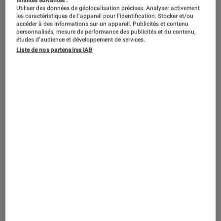
Utiliser des données de géolocalisation précises. Analyser activement
les caractéristiques de l’appareil pour l’identification. Stocker et/ou
accéder à des informations sur un appareil. Publicités et contenu
personnalisés, mesure de performance des publicités et du contenu,
études d’audience et développement de services.
Liste de nos partenaires IAB
ACTU
Tech
•
07 jan. 2021
WhatsApp impose à ses utilisateurs de
partager leurs données avec Facebook