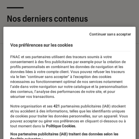
Nos derniers contenus
Continuer sans accepter
Tout
Articles
Sélections et guides
Tests
Vos préférences sur les cookies
FNAC et ses partenaires utilisent des traceurs soumis à votre
consentement à des fins publicitaires par exemple pour la création de
profils personnalisés en combinant les données de navigation et les
données liées à votre compte client. Vous pouvez refuser les traceurs
via le lien "continuer sans accepter" à l’exception des cookies
nécessaires au fonctionnement optimal de nos services notamment
l’aide dans votre navigation sur notre catalogue et la personnalisation
des contenus, l’analyse des performances de notre site, et pour
sécuriser vos transactions.
Notre organisation et ses
421
partenaires publicitaires (IAB) stockent
et/ou accèdent à des informations, telles que les identifiants uniques
de cookies pour traiter les données personnelles, sur un appareil. Vous
pouvez accepter ou gérer vos préférences en cliquant ci-dessous ou à
tout moment dans la
Politique Cookies.
Nos partenaires publicitaires (IAB) traitent des données selon les
finalités suivantes :