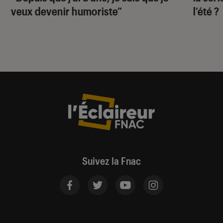
veux devenir humoriste”
l’été ?
Suivez la Fnac