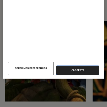
Les plus lus dans Cinéma
GÉRER MES PRÉFÉRENCES
J'ACCEPTE