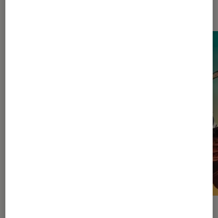
Dernièrement dans Actu Cinéma
ACTU
ACTU