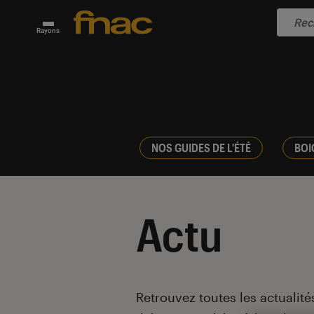
Rayons
NOS GUIDES DE L'ÉTÉ
BOI
Actu
Introduction
Retrouvez toutes les actualités