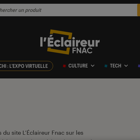
CULTURE
TECH
CHI : L'EXPO VIRTUELLE
 du site L’Éclaireur Fnac sur les