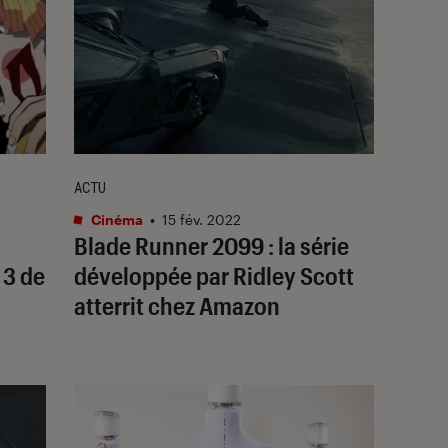
ACTU
Cinéma
•
15 fév. 2022
Blade Runner 2099
: la série
 3 de
développée par Ridley Scott
atterrit chez Amazon