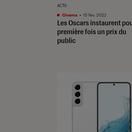
ACTU
Cinéma
•
15 fév. 2022
Les Oscars instaurent pou
première fois un prix du
public