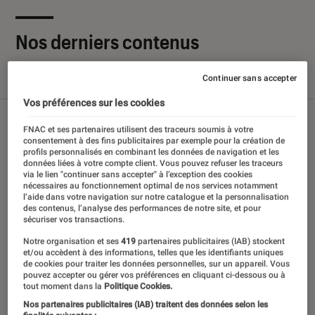
Nos derniers contenus
Continuer sans accepter
Tout
Articles
Sélections et guides
Tests
Vos préférences sur les cookies
FNAC et ses partenaires utilisent des traceurs soumis à votre
consentement à des fins publicitaires par exemple pour la création de
profils personnalisés en combinant les données de navigation et les
données liées à votre compte client. Vous pouvez refuser les traceurs
via le lien "continuer sans accepter" à l’exception des cookies
nécessaires au fonctionnement optimal de nos services notamment
l’aide dans votre navigation sur notre catalogue et la personnalisation
des contenus, l’analyse des performances de notre site, et pour
sécuriser vos transactions.
Notre organisation et ses
419
partenaires publicitaires (IAB) stockent
et/ou accèdent à des informations, telles que les identifiants uniques
de cookies pour traiter les données personnelles, sur un appareil. Vous
pouvez accepter ou gérer vos préférences en cliquant ci-dessous ou à
tout moment dans la
Politique Cookies.
Nos partenaires publicitaires (IAB) traitent des données selon les