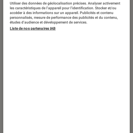
Utiliser des données de géolocalisation précises. Analyser activement
les caractéristiques de l’appareil pour l’identification. Stocker et/ou
accéder à des informations sur un appareil. Publicités et contenu
personnalisés, mesure de performance des publicités et du contenu,
études d’audience et développement de services.
Liste de nos partenaires IAB
ACTU
Photo et vidéo
•
28 avr. 2022
Atelier photographie SONY Fnac des
Ternes : venez participer gratuitement !