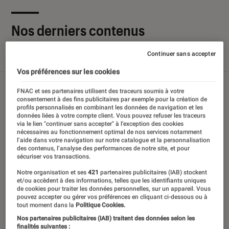
Nos derniers contenus
Continuer sans accepter
Tout
Articles
Sélections et guides
Tests
Vos préférences sur les cookies
FNAC et ses partenaires utilisent des traceurs soumis à votre
consentement à des fins publicitaires par exemple pour la création de
profils personnalisés en combinant les données de navigation et les
données liées à votre compte client. Vous pouvez refuser les traceurs
via le lien "continuer sans accepter" à l’exception des cookies
nécessaires au fonctionnement optimal de nos services notamment
l’aide dans votre navigation sur notre catalogue et la personnalisation
des contenus, l’analyse des performances de notre site, et pour
sécuriser vos transactions.
Notre organisation et ses
421
partenaires publicitaires (IAB) stockent
et/ou accèdent à des informations, telles que les identifiants uniques
de cookies pour traiter les données personnelles, sur un appareil. Vous
pouvez accepter ou gérer vos préférences en cliquant ci-dessous ou à
tout moment dans la
Politique Cookies.
Nos partenaires publicitaires (IAB) traitent des données selon les
finalités suivantes :