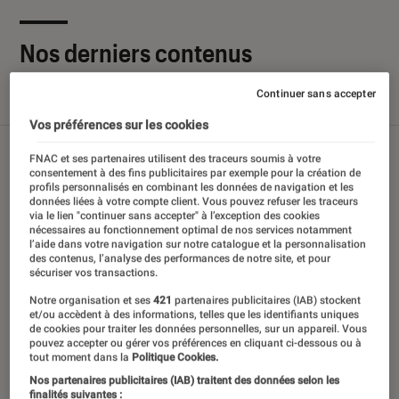
Nos derniers contenus
Continuer sans accepter
Tout
Articles
Sélections et guides
Tests
Vos préférences sur les cookies
FNAC et ses partenaires utilisent des traceurs soumis à votre
consentement à des fins publicitaires par exemple pour la création de
profils personnalisés en combinant les données de navigation et les
données liées à votre compte client. Vous pouvez refuser les traceurs
via le lien "continuer sans accepter" à l’exception des cookies
nécessaires au fonctionnement optimal de nos services notamment
l’aide dans votre navigation sur notre catalogue et la personnalisation
des contenus, l’analyse des performances de notre site, et pour
sécuriser vos transactions.
Notre organisation et ses
421
partenaires publicitaires (IAB) stockent
et/ou accèdent à des informations, telles que les identifiants uniques
de cookies pour traiter les données personnelles, sur un appareil. Vous
pouvez accepter ou gérer vos préférences en cliquant ci-dessous ou à
tout moment dans la
Politique Cookies.
Nos partenaires publicitaires (IAB) traitent des données selon les
finalités suivantes :