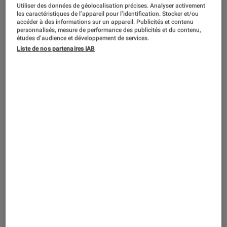
Utiliser des données de géolocalisation précises. Analyser activement
les caractéristiques de l’appareil pour l’identification. Stocker et/ou
accéder à des informations sur un appareil. Publicités et contenu
personnalisés, mesure de performance des publicités et du contenu,
études d’audience et développement de services.
Liste de nos partenaires IAB
ACTU
Jeux vidéo
•
07 oct. 2022
Super Mario Bros Movie
se dévoile dans
un premier trailer spectaculaire