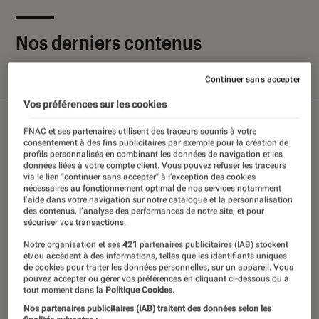
Nos derniers contenus
Continuer sans accepter
Tout
Articles
Sélections et guides
Tests
Vos préférences sur les cookies
FNAC et ses partenaires utilisent des traceurs soumis à votre
consentement à des fins publicitaires par exemple pour la création de
profils personnalisés en combinant les données de navigation et les
données liées à votre compte client. Vous pouvez refuser les traceurs
via le lien "continuer sans accepter" à l’exception des cookies
nécessaires au fonctionnement optimal de nos services notamment
l’aide dans votre navigation sur notre catalogue et la personnalisation
des contenus, l’analyse des performances de notre site, et pour
sécuriser vos transactions.
Notre organisation et ses
421
partenaires publicitaires (IAB) stockent
et/ou accèdent à des informations, telles que les identifiants uniques
de cookies pour traiter les données personnelles, sur un appareil. Vous
pouvez accepter ou gérer vos préférences en cliquant ci-dessous ou à
tout moment dans la
Politique Cookies.
Nos partenaires publicitaires (IAB) traitent des données selon les