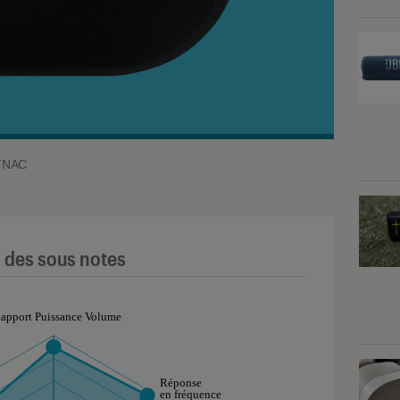
FNAC
l des sous notes