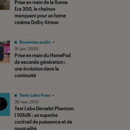
Prise en main de la Sonos
Era 300, le chaînon
manquant pour un home
cinéma Dolby Atmos
Enceintes audio
•
31 jan. 2023
Prise en main du HomePod
de seconde génération :
us notes"
une évolution dans la
continuité
Tests Labo Fnac
•
30 nov. 2021
Test Labo Devialet Phantom
I 108dB : un superbe
cocktail de puissance et de
musicalité