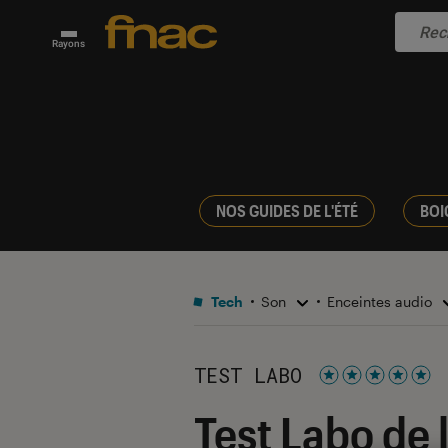
Rayons
NOS GUIDES DE L'ÉTÉ
BOI
Tech
Son
Enceintes audio
TEST LABO
Noté 5 étoiles s
Test Labo de