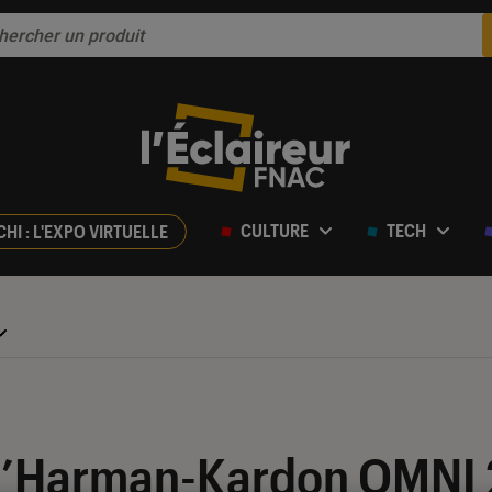
CULTURE
TECH
CHI : L'EXPO VIRTUELLE
ur 5
 l’Harman-Kardon OMNI