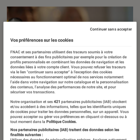
Continuer sans accepter
Vos préférences sur les cookies
FNAC et ses partenaires utilisent des traceurs soumis à votre
consentement à des fins publicitaires par exemple pour la création de
profils personnalisés en combinant les données de navigation et les
données liées à votre compte client. Vous pouvez refuser les traceurs
via le lien "continuer sans accepter" à l’exception des cookies
nécessaires au fonctionnement optimal de nos services notamment
l’aide dans votre navigation sur notre catalogue et la personnalisation
des contenus, l’analyse des performances de notre site, et pour
sécuriser vos transactions.
Notre organisation et ses
421
partenaires publicitaires (IAB) stockent
et/ou accèdent à des informations, telles que les identifiants uniques
de cookies pour traiter les données personnelles, sur un appareil. Vous
pouvez accepter ou gérer vos préférences en cliquant ci-dessous ou à
tout moment dans la
Politique Cookies.
Nos partenaires publicitaires (IAB) traitent des données selon les
finalités suivantes :
Utiliser des données de géolocalisation précises. Analyser activement