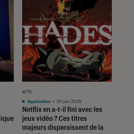
ACTU
Application
•
25 juin 2025
Netflix en a-t-il fini avec les
lique
jeux vidéo ? Ces titres
majeurs disparaissent de la