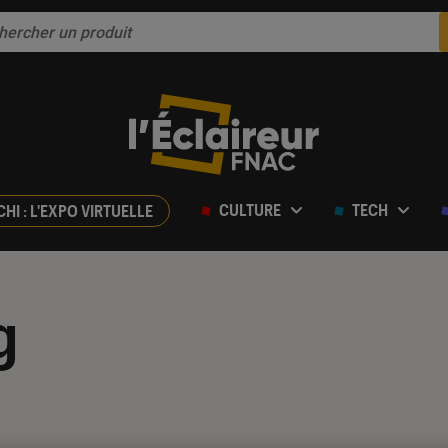
CULTURE
TECH
CHI : L'EXPO VIRTUELLE
g