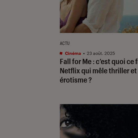
ACTU
Cinéma
•
23 août. 2025
Fall for Me
: c’est quoi ce 
Netflix qui mêle thriller et
érotisme ?