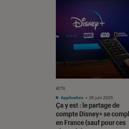
ACTU
Application
•
26 juin 2025
Ça y est : le partage de
compte Disney+ se comp
en France (sauf pour ces