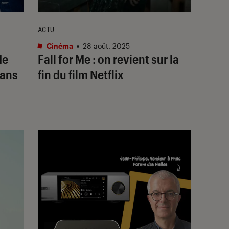
ACTU
Cinéma
•
28 août. 2025
de
Fall for Me
: on revient sur la
dans
fin du film Netflix