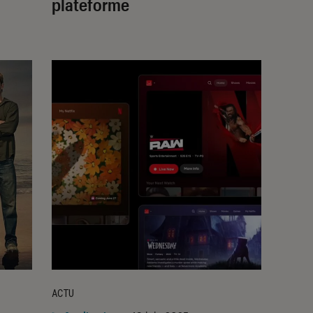
plateforme
ACTU