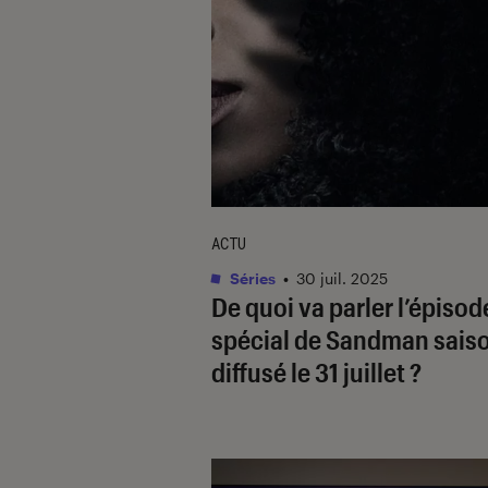
ACTU
Séries
•
30 juil. 2025
De quoi va parler l’épisod
spécial de
Sandman
saiso
diffusé le 31 juillet ?