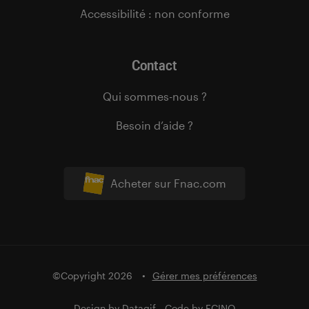
Accessibilité : non conforme
Contact
Qui sommes-nous ?
Besoin d’aide ?
Acheter sur Fnac.com
©Copyright 2026
Gérer mes préférences
Design by
Datagif
- Code by
FCINQ