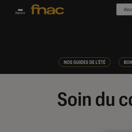
Rayons
NOS GUIDES DE L'ÉTÉ
BOI
Soin du c