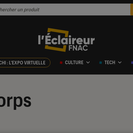
CULTURE
TECH
CHI : L'EXPO VIRTUELLE
orps