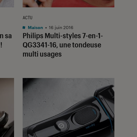
ACTU
Maison
•
16 juin 2016
n sa
Philips Multi-styles 7-en-1-
!
QG3341-16, une tondeuse
multi usages