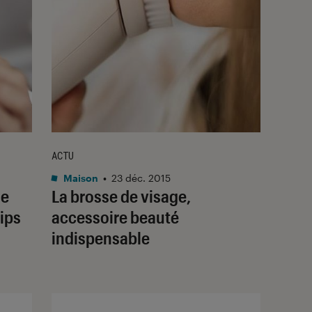
ACTU
Maison
•
23 déc. 2015
se
La brosse de visage,
ips
accessoire beauté
indispensable