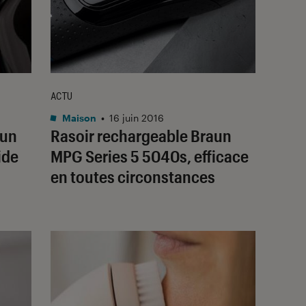
ACTU
Maison
•
16 juin 2016
 un
Rasoir rechargeable Braun
ide
MPG Series 5 5040s, efficace
en toutes circonstances