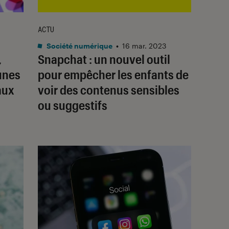
ACTU
Société numérique
•
16 mar. 2023
,
Snapchat : un nouvel outil
unes
pour empêcher les enfants de
aux
voir des contenus sensibles
ou suggestifs