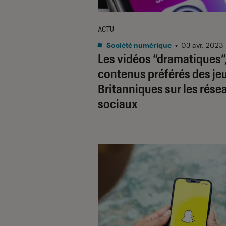
ACTU
Société numérique
•
03 avr. 2023
Les vidéos “dramatiques”
contenus préférés des je
Britanniques sur les rése
sociaux