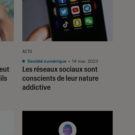
ACTU
Société numérique
•
14 mar. 2023
eut
Les réseaux sociaux sont
ils
conscients de leur nature
addictive