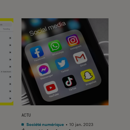
ACTU
Société numérique
•
10 jan. 2023