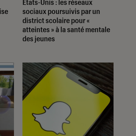
États-Unis : les réseaux
ise
sociaux poursuivis par un
district scolaire pour «
atteintes » à la santé mentale
des jeunes