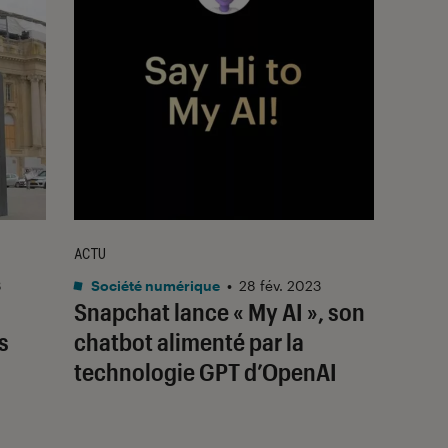
ACTU
3
Société numérique
•
28 fév. 2023
Snapchat lance « My AI », son
s
chatbot alimenté par la
technologie GPT d’OpenAI