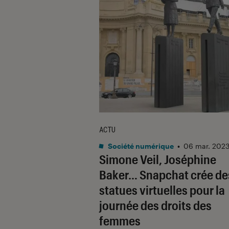
ACTU
Société numérique
•
06 mar. 202
Simone Veil, Joséphine
Baker… Snapchat crée de
statues virtuelles pour la
journée des droits des
femmes