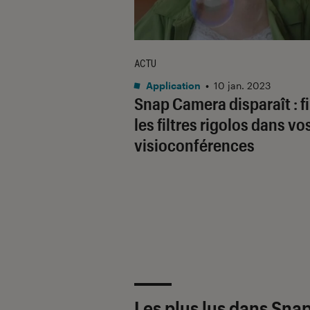
ACTU
Application
•
10 jan. 2023
Snap Camera disparaît : fi
les filtres rigolos dans vo
visioconférences
Les plus lus dans Sna