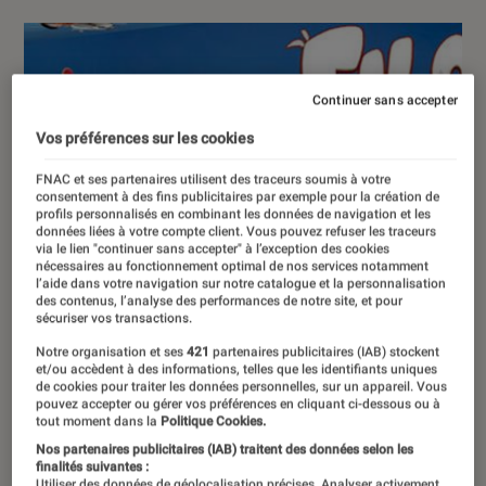
Continuer sans accepter
Vos préférences sur les cookies
FNAC et ses partenaires utilisent des traceurs soumis à votre
consentement à des fins publicitaires par exemple pour la création de
profils personnalisés en combinant les données de navigation et les
données liées à votre compte client. Vous pouvez refuser les traceurs
via le lien "continuer sans accepter" à l’exception des cookies
nécessaires au fonctionnement optimal de nos services notamment
l’aide dans votre navigation sur notre catalogue et la personnalisation
des contenus, l’analyse des performances de notre site, et pour
sécuriser vos transactions.
Notre organisation et ses
421
partenaires publicitaires (IAB) stockent
et/ou accèdent à des informations, telles que les identifiants uniques
de cookies pour traiter les données personnelles, sur un appareil. Vous
pouvez accepter ou gérer vos préférences en cliquant ci-dessous ou à
tout moment dans la
Politique Cookies.
Nos partenaires publicitaires (IAB) traitent des données selon les
finalités suivantes :
Utiliser des données de géolocalisation précises. Analyser activement