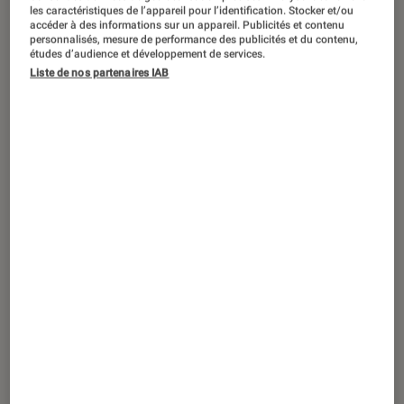
Unchosen
aura-t-elle droit à une suite ?
les caractéristiques de l’appareil pour l’identification. Stocker et/ou
accéder à des informations sur un appareil. Publicités et contenu
personnalisés, mesure de performance des publicités et du contenu,
études d’audience et développement de services.
Liste de nos partenaires IAB