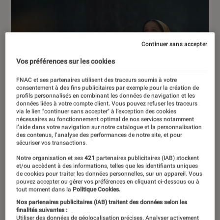
Continuer sans accepter
Vos préférences sur les cookies
FNAC et ses partenaires utilisent des traceurs soumis à votre
consentement à des fins publicitaires par exemple pour la création de
profils personnalisés en combinant les données de navigation et les
données liées à votre compte client. Vous pouvez refuser les traceurs
via le lien "continuer sans accepter" à l’exception des cookies
nécessaires au fonctionnement optimal de nos services notamment
l’aide dans votre navigation sur notre catalogue et la personnalisation
des contenus, l’analyse des performances de notre site, et pour
sécuriser vos transactions.
Notre organisation et ses
421
partenaires publicitaires (IAB) stockent
et/ou accèdent à des informations, telles que les identifiants uniques
de cookies pour traiter les données personnelles, sur un appareil. Vous
pouvez accepter ou gérer vos préférences en cliquant ci-dessous ou à
tout moment dans la
Politique Cookies.
ACTU
Nos partenaires publicitaires (IAB) traitent des données selon les
Séries
•
23 avr. 2026
finalités suivantes :
Utiliser des données de géolocalisation précises. Analyser activement