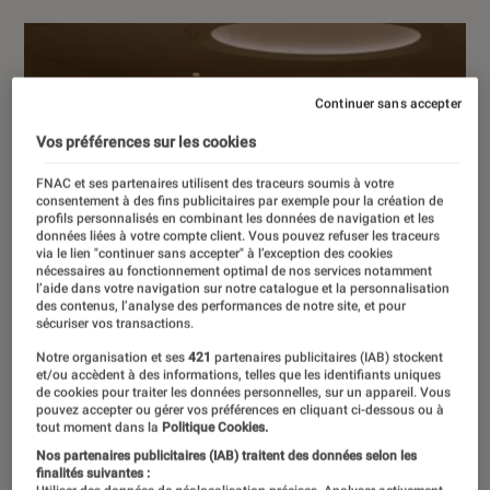
Continuer sans accepter
Vos préférences sur les cookies
FNAC et ses partenaires utilisent des traceurs soumis à votre
consentement à des fins publicitaires par exemple pour la création de
profils personnalisés en combinant les données de navigation et les
données liées à votre compte client. Vous pouvez refuser les traceurs
via le lien "continuer sans accepter" à l’exception des cookies
nécessaires au fonctionnement optimal de nos services notamment
l’aide dans votre navigation sur notre catalogue et la personnalisation
des contenus, l’analyse des performances de notre site, et pour
sécuriser vos transactions.
Notre organisation et ses
421
partenaires publicitaires (IAB) stockent
et/ou accèdent à des informations, telles que les identifiants uniques
de cookies pour traiter les données personnelles, sur un appareil. Vous
pouvez accepter ou gérer vos préférences en cliquant ci-dessous ou à
tout moment dans la
Politique Cookies.
Nos partenaires publicitaires (IAB) traitent des données selon les
finalités suivantes :