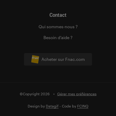
Contact
Qui sommes-nous ?
Besoin d’aide ?
Acheter sur Fnac.com
©Copyright 2026
Gérer mes préférences
Design by
Datagif
- Code by
FCINQ