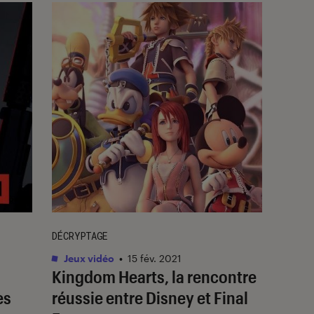
DÉCRYPTAGE
Jeux vidéo
•
15 fév. 2021
Kingdom Hearts, la rencontre
es
réussie entre Disney et Final