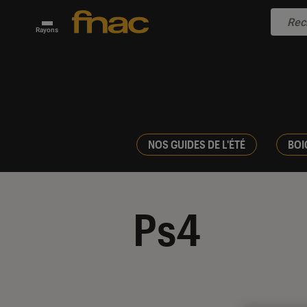
Rayons
NOS GUIDES DE L'ÉTÉ
BOI
Ps4