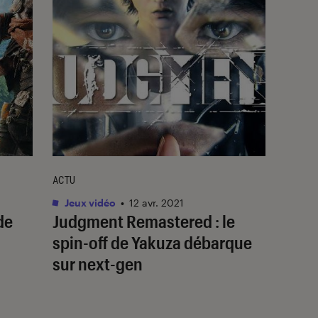
ACTU
Jeux vidéo
•
12 avr. 2021
de
Judgment Remastered : le
spin-off de Yakuza débarque
sur next-gen