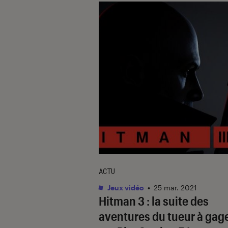
ACTU
Jeux vidéo
•
25 mar. 2021
Hitman 3 : la suite des
aventures du tueur à gag