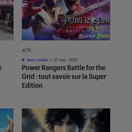
ACTU
Jeux vidéo
•
21 mai. 2021
e
Power Rangers Battle for the
Grid : tout savoir sur la Super
Edition