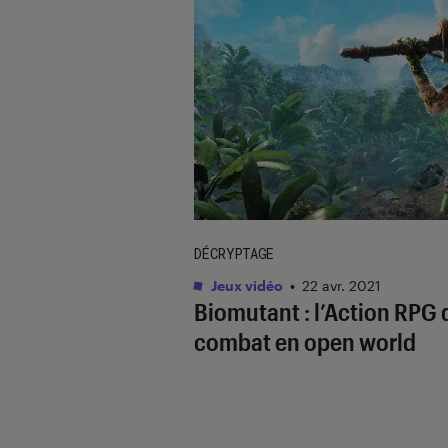
DÉCRYPTAGE
Jeux vidéo
•
22 avr. 2021
Biomutant : l’Action RPG 
combat en open world