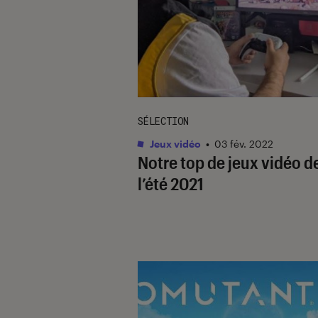
SÉLECTION
Jeux vidéo
•
03 fév. 2022
Notre top de jeux vidéo d
l’été 2021