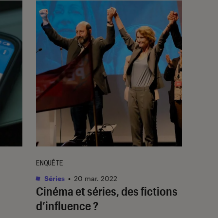
ENQUÊTE
Séries
•
20 mar. 2022
Cinéma et séries, des fictions
d’influence ?