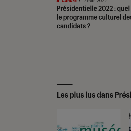
Culture
•
17 mar. 2022
Présidentielle 2022 : quel
le programme culturel de
candidats ?
Les plus lus dans Prés