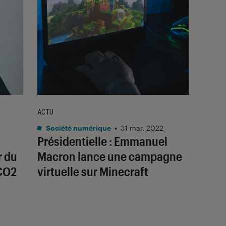
ACTU
Société numérique
•
31 mar. 2022
Présidentielle : Emmanuel
r du
Macron lance une campagne
CO2
virtuelle sur Minecraft