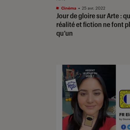
Cinéma
•
25 avr. 2022
Jour de gloire
sur Arte : q
réalité et fiction ne font p
qu’un