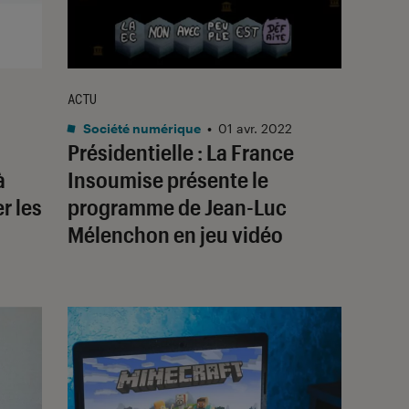
ACTU
Société numérique
•
01 avr. 2022
Présidentielle : La France
à
Insoumise présente le
r les
programme de Jean-Luc
Mélenchon en jeu vidéo