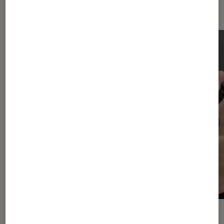
Les plus lus dans Optiques
DOSSIER
ACTU