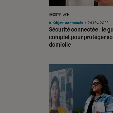
DÉCRYPTAGE
Objets connectés
•
24 fév. 2025
Sécurité connectée : le g
complet pour protéger s
domicile