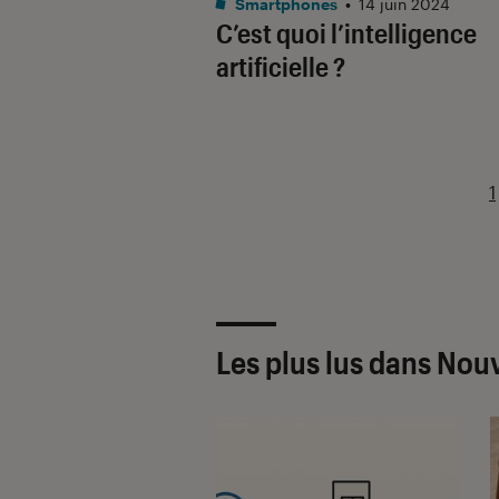
Smartphones
•
14 juin 2024
C’est quoi l’intelligence
artificielle ?
1
Les plus lus dans Nou