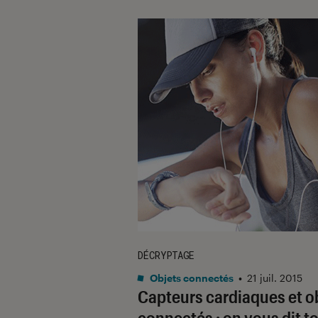
DÉCRYPTAGE
Objets connectés
•
21 juil. 2015
Capteurs cardiaques et o
connectés : on vous dit to