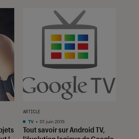
ARTICLE
TV
•
01 juin 2015
bjets
Tout savoir sur Android TV,
ut !
l’évolution logique de Google