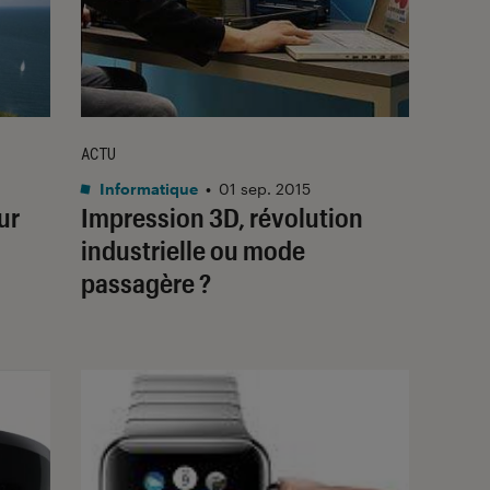
ACTU
Informatique
•
01 sep. 2015
ur
Impression 3D, révolution
industrielle ou mode
passagère ?