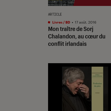
ARTICLE
Livres / BD
•
17 août. 2016
Mon traître de Sorj
Chalandon, au cœur du
conflit irlandais