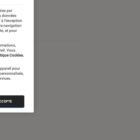
ires par
es données
 à l’exception
re navigation
te, et pour
ormations,
reil. Vous
tique Cookies.
appareil pour
 personnalisés,
rvices.
ACCEPTE