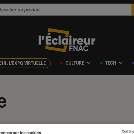
CULTURE
TECH
CHI : L'EXPO VIRTUELLE
e
Continu
rences sur les cookies