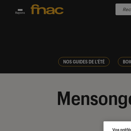
Rayons
NOS GUIDES DE L'ÉTÉ
BOI
Mensong
Vos préfé