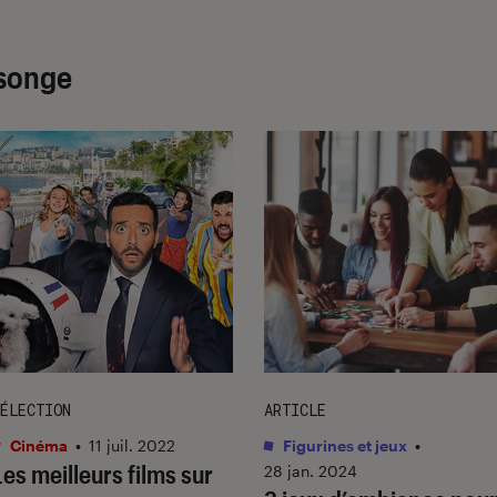
nsonge
ÉLECTION
ARTICLE
Cinéma
•
11 juil. 2022
Figurines et jeux
•
Les meilleurs films sur
28 jan. 2024