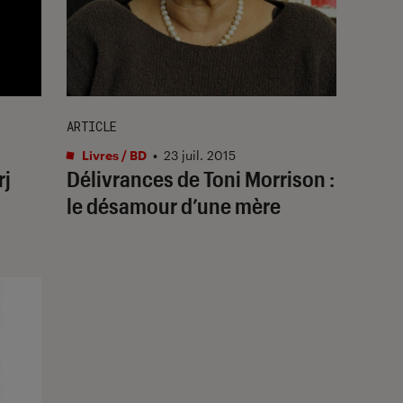
ARTICLE
Livres / BD
•
23 juil. 2015
rj
Délivrances de Toni Morrison :
le désamour d’une mère