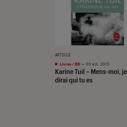
ARTICLE
Livres / BD
•
03 oct. 2013
Karine Tuil – Mens-moi, je
dirai qui tu es