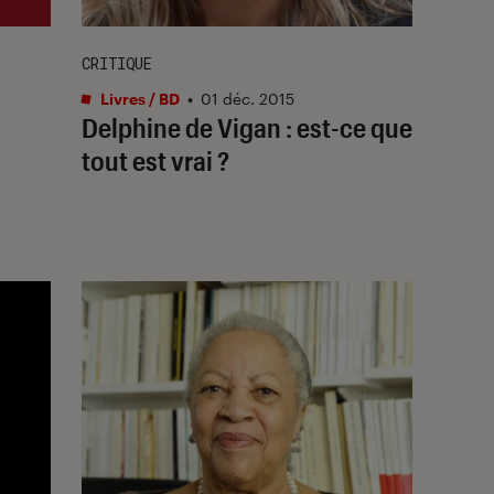
CRITIQUE
Livres / BD
•
01 déc. 2015
Delphine de Vigan : est-ce que
tout est vrai ?