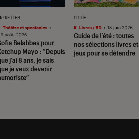
NTRETIEN
GUIDE
Théâtre et spectacles
•
Livres / BD
•
18 juin 2026
Guide de l’été : toutes
6 août. 2026
Sofia Belabbes pour
nos sélections livres et
Ketchup Mayo
: “Depuis
jeux pour se détendre
ue j’ai 8 ans, je sais
que je veux devenir
humoriste”