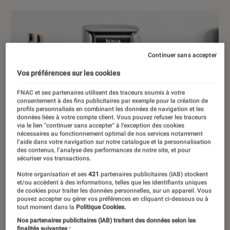
Continuer sans accepter
Vos préférences sur les cookies
FNAC et ses partenaires utilisent des traceurs soumis à votre
consentement à des fins publicitaires par exemple pour la création de
profils personnalisés en combinant les données de navigation et les
données liées à votre compte client. Vous pouvez refuser les traceurs
via le lien "continuer sans accepter" à l’exception des cookies
nécessaires au fonctionnement optimal de nos services notamment
l’aide dans votre navigation sur notre catalogue et la personnalisation
des contenus, l’analyse des performances de notre site, et pour
sécuriser vos transactions.
Notre organisation et ses
421
partenaires publicitaires (IAB) stockent
et/ou accèdent à des informations, telles que les identifiants uniques
de cookies pour traiter les données personnelles, sur un appareil. Vous
pouvez accepter ou gérer vos préférences en cliquant ci-dessous ou à
tout moment dans la
Politique Cookies.
Nos partenaires publicitaires (IAB) traitent des données selon les
finalités suivantes :