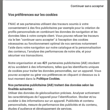
Continuer sans accepter
Vos préférences sur les cookies
FNAC et ses partenaires utilisent des traceurs soumis à votre
consentement à des fins publicitaires par exemple pour la création de
profils personnalisés en combinant les données de navigation et les
données liées à votre compte client. Vous pouvez refuser les traceurs
via le lien "continuer sans accepter" à l’exception des cookies
nécessaires au fonctionnement optimal de nos services notamment
l’aide dans votre navigation sur notre catalogue et la personnalisation
des contenus, l’analyse des performances de notre site, et pour
sécuriser vos transactions.
Notre organisation et ses
421
partenaires publicitaires (IAB) stockent
et/ou accèdent à des informations, telles que les identifiants uniques
de cookies pour traiter les données personnelles, sur un appareil. Vous
pouvez accepter ou gérer vos préférences en cliquant ci-dessous ou à
tout moment dans la
Politique Cookies.
Nos partenaires publicitaires (IAB) traitent des données selon les
finalités suivantes :
Utiliser des données de géolocalisation précises. Analyser activement
DÉCRYPTAGE
les caractéristiques de l’appareil pour l’identification. Stocker et/ou
accéder à des informations sur un appareil. Publicités et contenu
Livres / BD
•
06 sep. 2018
personnalisés, mesure de performance des publicités et du contenu,
études d’audience et développement de services.