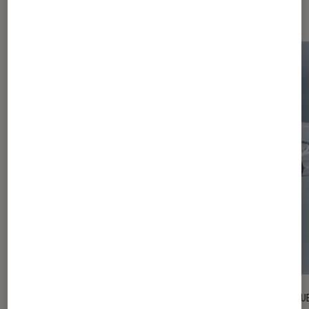
Les plus lus dans Les arènes
ACTU
CRITIQU