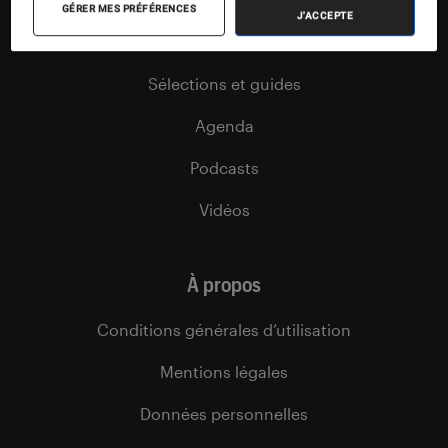
GÉRER MES PRÉFÉRENCES
J'ACCEPTE
Dossiers
Sélections et guides
Agenda
Podcasts
Vidéos
À propos
Conditions générales d’utilisation
Mentions légales
Données personnelles