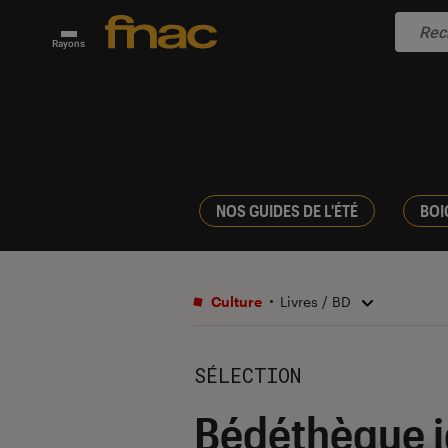
Rayons
NOS GUIDES DE L'ÉTÉ
BOI
Culture
Livres / BD
SÉLECTION
Bédéthèque id