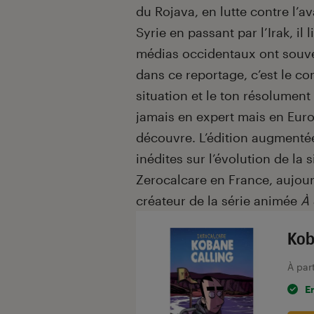
du Rojava, en lutte contre l’av
Syrie en passant par l’Irak, i
médias occidentaux ont souven
dans ce reportage, c’est le co
situation et le ton résolument
jamais en expert mais en Euro
découvre. L’édition augment
inédites sur l’évolution de la
Zerocalcare en France, aujourd
créateur de la série animée
À 
Kob
À par
E