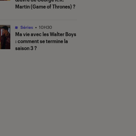
Martin (
Game of Thrones
) ?
Séries
•
10H30
Ma vie avec les Walter Boys
: comment se termine la
saison 3 ?