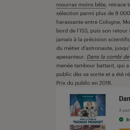
mourras moins bête
, retrace 
sélection parmi plus de 8 000
harassante entre Cologne, Mo
bord de l’ISS, puis son retou
jamais à la précision scientif
du métier d’astronaute, jusqu’
apesanteur.
Dans la combi d
menée tambour battant, qui a
public dès sa sortie et a été 
Prix du public en 2018.
Dan
À par
E