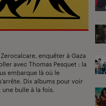
 Zerocalcare, enquêter à Gaza
ller avec Thomas Pesquet : la
s embarque là où le
’arrête. Dix albums pour voir
ne bulle à la fois.