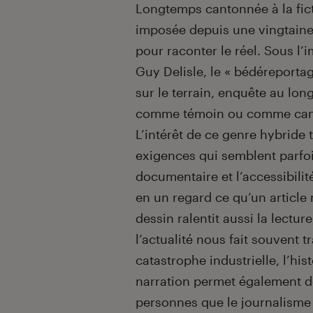
Introduction
Longtemps cantonnée à la fict
imposée depuis une vingtaine
pour raconter le réel. Sous l
Guy Delisle, le « bédéreporta
sur le terrain, enquête au lo
comme témoin ou comme candi
L’intérêt de ce genre hybride 
exigences qui semblent parfois
documentaire et l’accessibili
en un regard ce qu’un article 
dessin ralentit aussi la lectu
l’actualité nous fait souvent t
catastrophe industrielle, l’hi
narration permet également d
personnes que le journalisme c