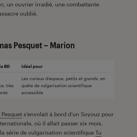
on, un ouvrier irradié, une combattante
assacre oublié.
mas Pesquet – Marion
la BD
Idéal pour
Les curieux d’espace, petits et grands, en
e, très
quête de vulgarisation scientifique
nté
accessible
 Pesquet
s’envolait à bord d’un Soyouz pour
ternationale, où il allait passer six mois.
 la série de vulgarisation scientifique
Tu