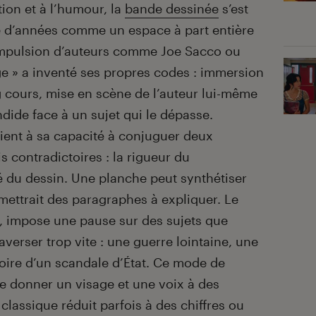
ion et à l’humour, la
bande dessinée
s’est
 d’années comme un espace à part entière
’impulsion d’auteurs comme Joe Sacco ou
ge » a inventé ses propres codes : immersion
ng cours, mise en scène de l’auteur lui-même
de face à un sujet qui le dépasse.
tient à sa capacité à conjuguer deux
 contradictoires : la rigueur du
té du dessin. Une planche peut synthétiser
mettrait des paragraphes à expliquer. Le
re, impose une pause sur des sujets que
raverser trop vite : une guerre lointaine, une
stoire d’un scandale d’État. Ce mode de
e donner un visage et une voix à des
lassique réduit parfois à des chiffres ou