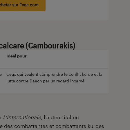
cheter sur Fnac.com
ocalcare (Cambourakis)
Idéal pour
e
Ceux qui veulent comprendre le conflit kurde et la
lutte contre Daech par un regard incarné
en
L’Internationale
, l’auteur italien
re des combattantes et combattants kurdes