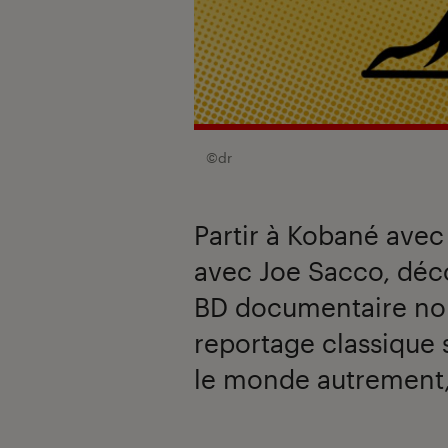
©dr
Partir à Kobané avec
avec Joe Sacco, déco
BD documentaire nou
reportage classique s
le monde autrement, u