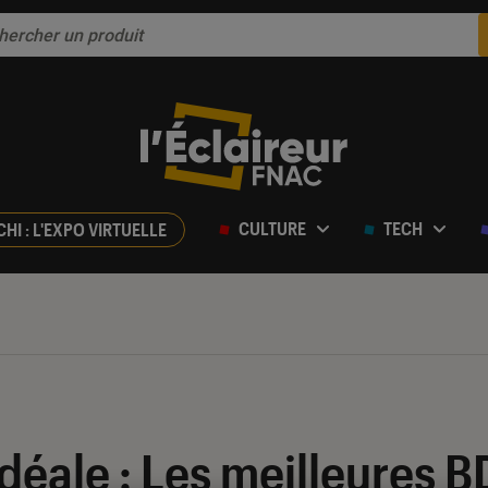
CULTURE
TECH
CHI : L'EXPO VIRTUELLE
éale : Les meilleures B