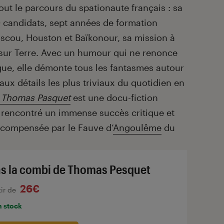
tout le parcours du spationaute français : sa
 candidats, sept années de formation
scou, Houston et Baïkonour, sa mission à
r sur Terre. Avec un humour qui ne renonce
ique, elle démonte tous les fantasmes autour
aux détails les plus triviaux du quotidien en
e Thomas Pasquet
est une docu-fiction
 rencontré un immense succès critique et
récompensée par le Fauve d’
Angoulême
du
s la combi de Thomas Pesquet
26€
tir de
n stock