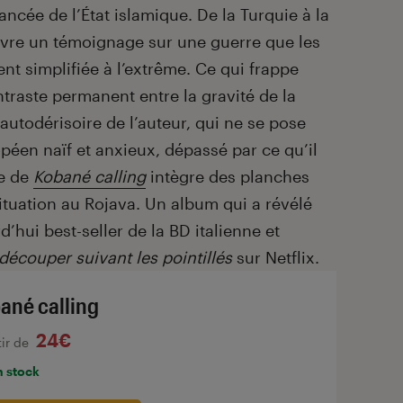
ancée de l’État islamique. De la Turquie à la
l livre un témoignage sur une guerre que les
t simplifiée à l’extrême. Ce qui frappe
ntraste permanent entre la gravité de la
 autodérisoire de l’auteur, qui ne se pose
péen naïf et anxieux, dépassé par ce qu’il
ée de
Kobané calling
intègre des planches
 situation au Rojava. Un album qui a révélé
’hui best-seller de la BD italienne et
découper suivant les pointillés
sur Netflix.
ané calling
24€
tir de
n stock