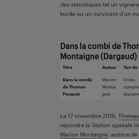
des statistiques tel un vigner
kurde ou un survivant d’un m
Dans la combi de Tho
Montaigne (Dargaud)
Titre
Auteur
Ton de 
Dans la combi
Marion
Drôle,
de Thomas
Montai
complic
Pesquet
gne
docume
Le 17 novembre 2016,
Thomas
rejoindre la Station spatiale in
Marion Montaigne
, autrice de