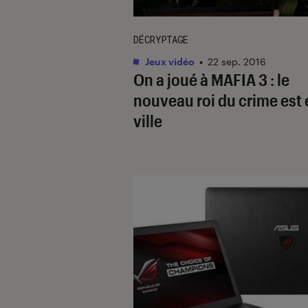
DÉCRYPTAGE
Jeux vidéo
•
22 sep. 2016
On a joué à MAFIA 3 : le
nouveau roi du crime est 
ville