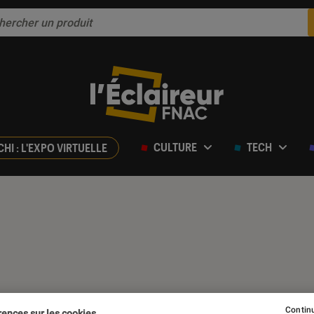
CULTURE
TECH
CHI : L'EXPO VIRTUELLE
Continu
rences sur les cookies