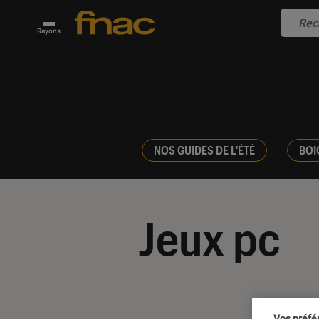
Rayons
NOS GUIDES DE L'ÉTÉ
BOI
Jeux pc
Vos préfé