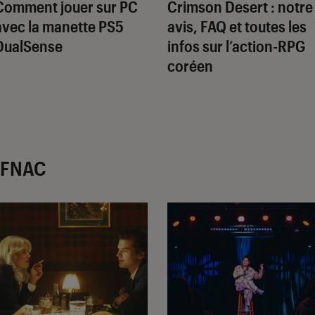
Comment jouer sur PC
Crimson Desert : notre
avec la manette PS5
avis, FAQ et toutes les
DualSense
infos sur l’action-RPG
coréen
r FNAC