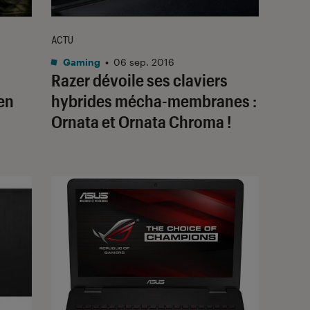
ACTU
Gaming
•
06 sep. 2016
Razer dévoile ses claviers
en
hybrides mécha-membranes :
Ornata et Ornata Chroma !