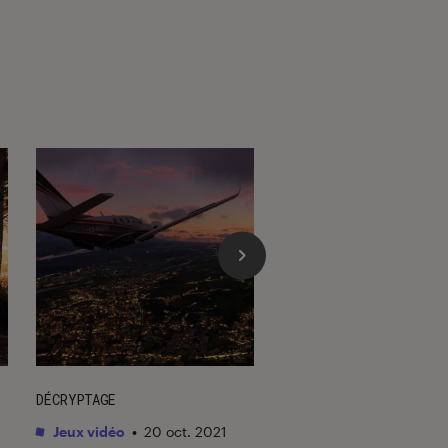
DÉCRYPTAGE
DÉCRYPTAGE
Jeux vidéo
•
20 oct. 2021
Gaming
•
26 déc. 20