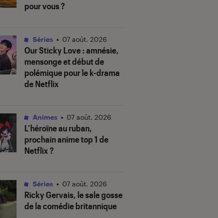
pour vous ?
Séries
•
07 août. 2026
Our Sticky Love
: amnésie,
mensonge et début de
polémique pour le k-drama
de Netflix
Animes
•
07 août. 2026
L’héroïne au ruban
,
prochain anime top 1 de
Netflix ?
Séries
•
07 août. 2026
Ricky Gervais, le sale gosse
de la comédie britannique