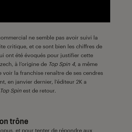
ommercial ne semble pas avoir suivi la
e critique, et ce sont bien les chiffres de
i ont été évoqués pour justifier cette
zech, à l’origine de
Top Spin 4
, a même
e voir la franchise renaître de ses cendres
t, en janvier dernier, l’éditeur 2K a
Top Spin
est de retour.
son trône
 opus, et pour tenter de répondre aux