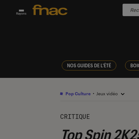
Rayons
NOS GUIDES DE L'ÉTÉ
BOI
Pop Culture
Jeux vidéo
CRITIQUE
Top Spin 2K2