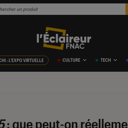
CULTURE
TECH
CHI : L'EXPO VIRTUELLE
5
: que peut-on réelleme