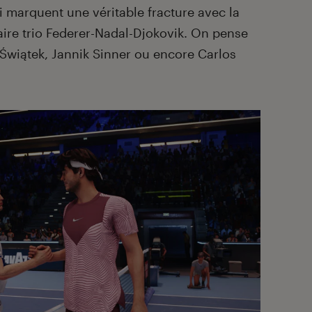
ui marquent une véritable fracture avec la
re trio Federer-Nadal-Djokovik. On pense
Świątek, Jannik Sinner ou encore Carlos