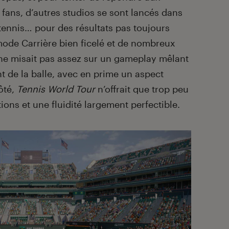
fans, d’autres studios se sont lancés dans
ennis… pour des résultats pas toujours
mode Carrière bien ficelé et de nombreux
e misait pas assez sur un gameplay mêlant
t de la balle, avec en prime un aspect
ôté,
Tennis World Tour
n’offrait que trop peu
ons et une fluidité largement perfectible.