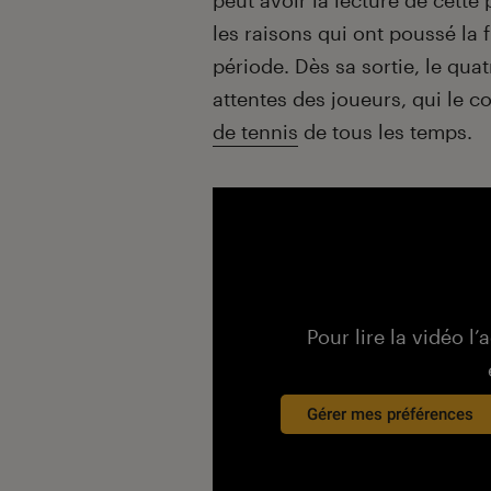
peut avoir la lecture de cette
les raisons qui ont poussé la
période. Dès sa sortie, le qu
attentes des joueurs, qui le
de tennis
de tous les temps.
Pour lire la vidéo l’
Gérer mes préférences