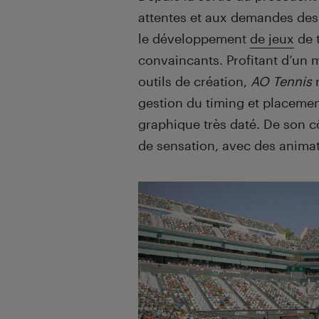
attentes et aux demandes des 
le développement
de jeux
de t
convaincants. Profitant d’un 
outils de création,
AO Tennis
n
gestion du timing et placemen
graphique très daté. De son c
de sensation, avec des animati