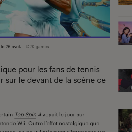
le 26 avril.
©2K games
que pour les fans de tennis
ur sur le devant de la scène ce
ertain
Top Spin
4
voyait le jour sur
ntendo Wii
. Outre l’effet nostalgique que