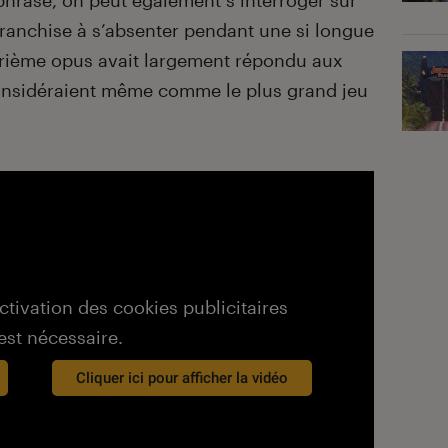
 phrase, on peut également s’interroger sur
 franchise à s’absenter pendant une si longue
atrième opus avait largement répondu aux
 considéraient même comme le plus grand jeu
activation des cookies publicitaires
est nécessaire.
Cliquer ici pour afficher la vidéo