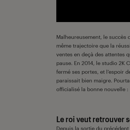
Malheureusement, le succès c
même trajectoire que la réussit
ventes en deçà des attentes qu
pause. En 2014, le studio 2K C
fermé ses portes, et l’espoir d
paraissait bien maigre. Pourtan
officialisé la bonne nouvelle :
Le roi veut retrouver 
Depuis la sortie du précédent