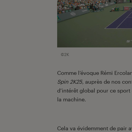
©2K
Comme l’évoque Rémi Ercolan
Spin 2K25
, auprès de nos con
d’intérêt global pour ce sport
la machine.
Cela va évidemment de pair a