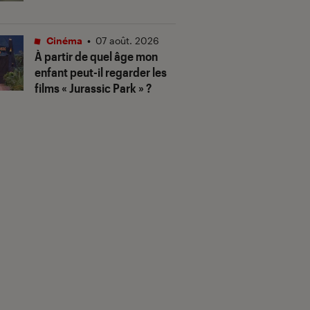
Cinéma
•
07 août. 2026
À partir de quel âge mon
enfant peut-il regarder les
films « Jurassic Park » ?