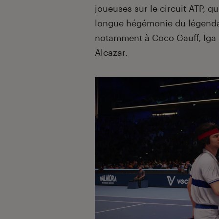
joueuses sur le circuit ATP, q
longue hégémonie du légendai
notamment à Coco Gauff, Iga 
Alcazar.