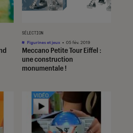
SÉLECTION
Figurines et jeux
•
05 fév. 2019
end
Meccano Petite Tour Eiffel :
une construction
monumentale !