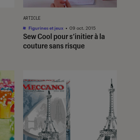
ARTICLE
Figurines et jeux
•
09 oct. 2015
Sew Cool pour s’initier à la
couture sans risque