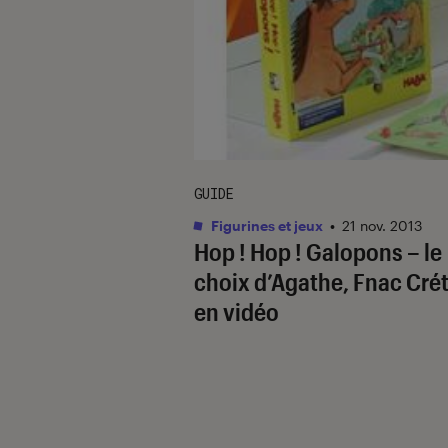
GUIDE
Figurines et jeux
•
21 nov. 2013
Hop ! Hop ! Galopons – le
choix d’Agathe, Fnac Crét
en vidéo