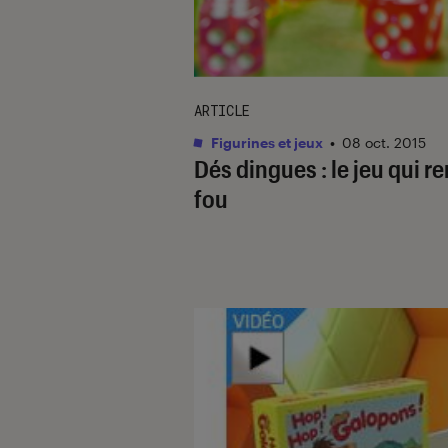
ARTICLE
Figurines et jeux
•
08 oct. 2015
Dés dingues : le jeu qui r
fou