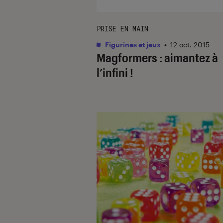
PRISE EN MAIN
Figurines et jeux
•
12 oct. 2015
Magformers : aimantez à
l’infini !