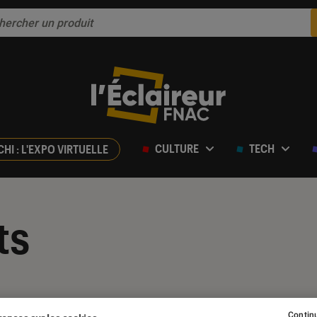
CULTURE
TECH
CHI : L'EXPO VIRTUELLE
ts
Continu