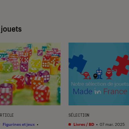
 jouets
RTICLE
SÉLECTION
Figurines et jeux
•
Livres / BD
•
07 mar. 2025