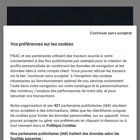
Continuer sans accepter
Vos préférences sur les cookies
FNAC et ses partenaires utilisent des traceurs soumis à votre
consentement à des fins publicitaires par exemple pour la création de
profils personnalisés en combinant les données de navigation et les
données liées à votre compte client. Vous pouvez refuser les traceurs
via le lien "continuer sans accepter" à l’exception des cookies
nécessaires au fonctionnement optimal de nos services notamment
l’aide dans votre navigation sur notre catalogue et la personnalisation
des contenus, l’analyse des performances de notre site, et pour
sécuriser vos transactions.
Notre organisation et ses
421
partenaires publicitaires (IAB) stockent
et/ou accèdent à des informations, telles que les identifiants uniques
de cookies pour traiter les données personnelles, sur un appareil. Vous
pouvez accepter ou gérer vos préférences en cliquant ci-dessous ou à
tout moment dans la
Politique Cookies.
Nos partenaires publicitaires (IAB) traitent des données selon les
finalités suivantes :