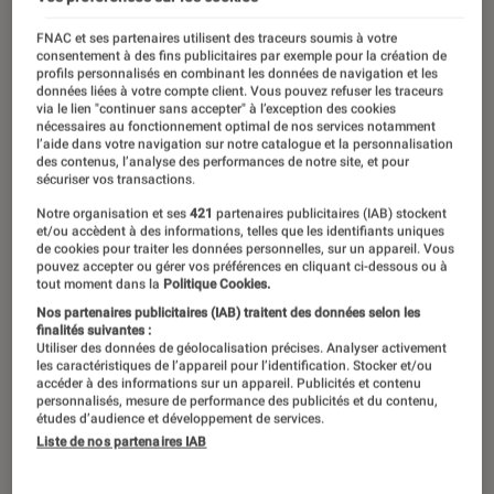
FNAC et ses partenaires utilisent des traceurs soumis à votre
consentement à des fins publicitaires par exemple pour la création de
profils personnalisés en combinant les données de navigation et les
données liées à votre compte client. Vous pouvez refuser les traceurs
via le lien "continuer sans accepter" à l’exception des cookies
nécessaires au fonctionnement optimal de nos services notamment
l’aide dans votre navigation sur notre catalogue et la personnalisation
des contenus, l’analyse des performances de notre site, et pour
sécuriser vos transactions.
Notre organisation et ses
421
partenaires publicitaires (IAB) stockent
et/ou accèdent à des informations, telles que les identifiants uniques
de cookies pour traiter les données personnelles, sur un appareil. Vous
pouvez accepter ou gérer vos préférences en cliquant ci-dessous ou à
tout moment dans la
Politique Cookies.
Nos partenaires publicitaires (IAB) traitent des données selon les
finalités suivantes :
Utiliser des données de géolocalisation précises. Analyser activement
les caractéristiques de l’appareil pour l’identification. Stocker et/ou
accéder à des informations sur un appareil. Publicités et contenu
personnalisés, mesure de performance des publicités et du contenu,
études d’audience et développement de services.
Liste de nos partenaires IAB