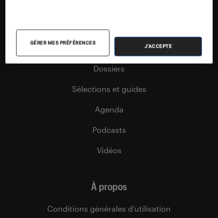
Nos flux RSS
Articles
GÉRER MES PRÉFÉRENCES
Tests
J'ACCEPTE
Dossiers
Sélections et guides
Agenda
Podcasts
Vidéos
À propos
Conditions générales d’utilisation