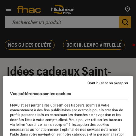
Trouv
De
NOS GUIDES DE L'ÉTÉ
BOICHI : L'EXPO VIRTUELLE
Idées cadeaux Saint-
Valentin
Continuer sans accepter
Vos préférences sur les cookies
FNAC et ses partenaires utilisent des traceurs soumis à votre
consentement à des fins publicitaires par exemple pour la création de
profils personnalisés en combinant les données de navigation et les
Nos derniers contenus
données liées à votre compte client. Vous pouvez refuser les traceurs
via le lien "continuer sans accepter" à l’exception des cookies
nécessaires au fonctionnement optimal de nos services notamment
l’aide dans votre navigation sur notre catalogue et la personnalisation