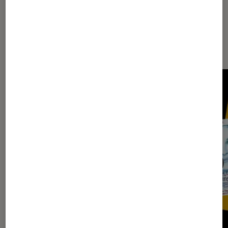
Les plus lus dans Idées cadeaux
Saint-Valentin