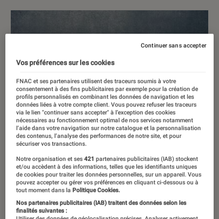
Continuer sans accepter
Vos préférences sur les cookies
FNAC et ses partenaires utilisent des traceurs soumis à votre
consentement à des fins publicitaires par exemple pour la création de
profils personnalisés en combinant les données de navigation et les
données liées à votre compte client. Vous pouvez refuser les traceurs
via le lien "continuer sans accepter" à l’exception des cookies
nécessaires au fonctionnement optimal de nos services notamment
l’aide dans votre navigation sur notre catalogue et la personnalisation
des contenus, l’analyse des performances de notre site, et pour
sécuriser vos transactions.
Notre organisation et ses
421
partenaires publicitaires (IAB) stockent
et/ou accèdent à des informations, telles que les identifiants uniques
de cookies pour traiter les données personnelles, sur un appareil. Vous
pouvez accepter ou gérer vos préférences en cliquant ci-dessous ou à
tout moment dans la
Politique Cookies.
Nos partenaires publicitaires (IAB) traitent des données selon les
finalités suivantes :
Utiliser des données de géolocalisation précises. Analyser activement