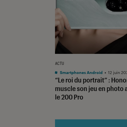
ACTU
Smartphones Android
•
12 juin 2
“Le roi du portrait” : Hono
muscle son jeu en photo 
le 200 Pro