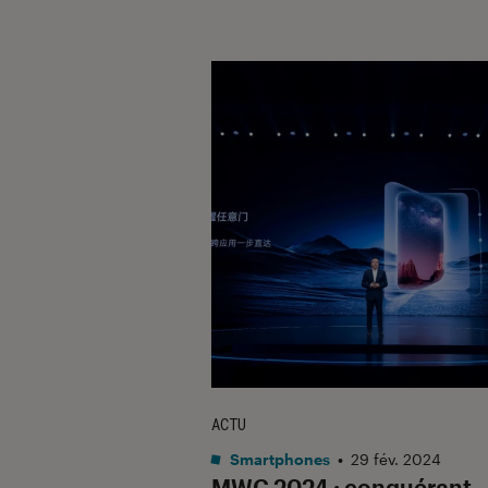
ACTU
Smartphones
•
29 fév. 2024
MWC 2024 : conquérant,