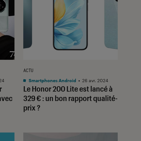
ACTU
024
Smartphones Android
•
26 avr. 2024
r
Le Honor 200 Lite est lancé à
avec
329 € : un bon rapport qualité-
prix ?