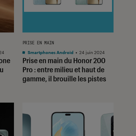
PRISE EN MAIN
024
Smartphones Android
•
24 juin 2024
hone
Prise en main du Honor 200
du
Pro : entre milieu et haut de
gamme, il brouille les pistes