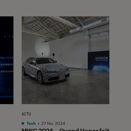
ACTU
Tech
•
27 fév. 2024
MWC 2024 – Quand Honor fait