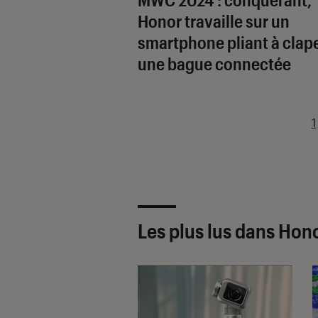
Honor travaille sur un
smartphone pliant à clape
une bague connectée
1
Les plus lus dans Hon