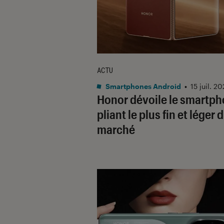
ACTU
Smartphones Android
•
15 juil. 2
Honor dévoile le smartp
pliant le plus fin et léger 
marché