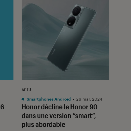
ACTU
Smartphones Android
•
26 mar. 2024
c6
Honor décline le Honor 90
dans une version “smart”,
plus abordable